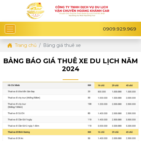
0909.929.969
Trang chủ
Bảng giá thuê xe
BẢNG BÁO GIÁ THUÊ XE DU LỊCH NĂM
2024