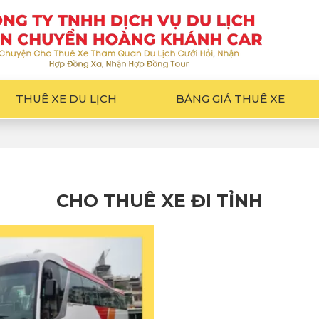
THUÊ XE DU LỊCH
BẢNG GIÁ THUÊ XE
CHO THUÊ XE ĐI TỈNH