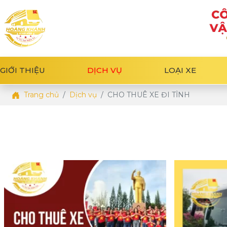
GIỚI THIỆU
DỊCH VỤ
LOẠI XE
Trang chủ
Dịch vụ
CHO THUÊ XE ĐI TỈNH