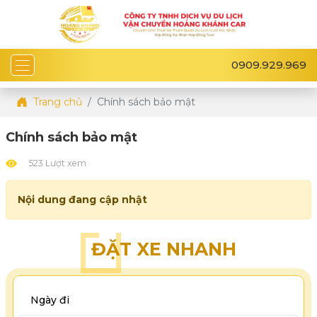
0909.929.969
Trang chủ
Chính sách bảo mật
Chính sách bảo mật
523 Lượt xem
Nội dung đang cập nhật
ĐẶT XE NHANH
Ngày đi