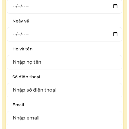
Ngày về
Họ và tên
Số điện thoại
Email