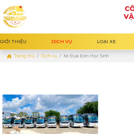
GIỚI THIỆU
DỊCH VỤ
LOẠI XE
Trang chủ
Dịch vụ
Xe Đưa Đón Học Sinh