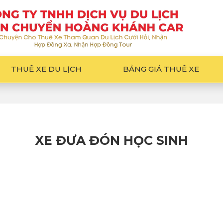
THUÊ XE DU LỊCH
BẢNG GIÁ THUÊ XE
XE ĐƯA ĐÓN HỌC SINH