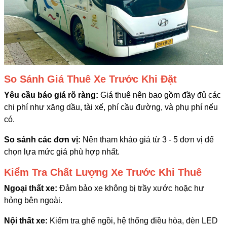
So Sánh Giá Thuê Xe Trước Khi Đặt
Yêu cầu báo giá rõ ràng:
Giá thuê nên bao gồm đầy đủ các
chi phí như xăng dầu, tài xế, phí cầu đường, và phụ phí nếu
có.
So sánh các đơn vị:
Nên tham khảo giá từ 3 - 5 đơn vị để
chọn lựa mức giá phù hợp nhất.
Kiểm Tra Chất Lượng Xe Trước Khi Thuê
Ngoại thất xe:
Đảm bảo xe không bị trầy xước hoặc hư
hỏng bên ngoài.
Nội thất xe:
Kiểm tra ghế ngồi, hệ thống điều hòa, đèn LED