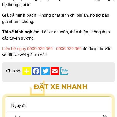
hệ thống giải trí.
Giá cả minh bạch:
Không phát sinh chi phí ẩn, hỗ trợ báo
giá nhanh chóng.
Tài xế kinh nghiệm:
Lái xe an toàn, thân thiện, thông thạo
các tuyến đường.
Liên hệ ngay 0909.929.969 - 0906.929.969
để được tư vấn
và đặt xe với giá ưu đãi!
Chia sẻ:
ĐẶT XE NHANH
Ngày đi