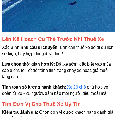
Lên Kế Hoạch Cụ Thể Trước Khi Thuê Xe
Xác định nhu cầu di chuyển:
Bạn cần thuê xe để đi du lịch,
sự kiện, hay hợp đồng đưa đón?
Lựa chọn thời gian hợp lý:
Đặt xe sớm, đặc biệt vào mùa
cao điểm, lễ Tết để tránh tình trạng cháy xe hoặc giá thuê
tăng cao.
Tính toán số lượng hành khách:
Xe 29 chỗ
phù hợp với
đoàn từ 20 - 28 người, đảm bảo mọi người đều thoải mái.
Tìm Đơn Vị Cho Thuê Xe Uy Tín
Kiểm tra đánh giá:
Chọn đơn vị được khách hàng đánh giá