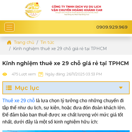
0909.929.969
Trang chủ
Tin tức
Kinh nghiệm thuê xe 29 chỗ giá rẻ tại TPHCM
Kinh nghiệm thuê xe 29 chỗ giá rẻ tại TPHCM
475 Lượt xem
Ngày đăng: 26/11/2025 03:53 PM
Mục lục
Thuê xe 29 chỗ
là lựa chọn lý tưởng cho những chuyến đi
tập thể như du lịch, sự kiện, hoặc đưa đón đoàn khách lớn.
Để đảm bảo bạn thuê được xe chất lượng với mức giá tốt
nhất, dưới đây là một số kinh nghiệm hữu ích: