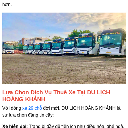
hơn.
Lựa Chọn Dịch Vụ Thuê Xe Tại DU LỊCH
HOÀNG KHÁNH
Với dòng
xe 29 chỗ
đời mới, DU LỊCH HOÀNG KHÁNH là
sự lựa chọn đáng tin cậy:
Xe hiện đại:
Trang bị đầy đủ tiện ích như điều hòa, ghế ngả,