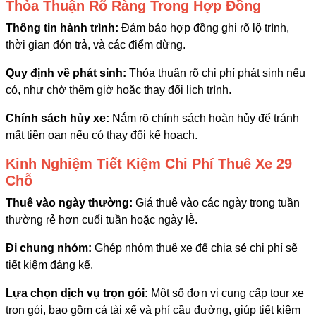
Thỏa Thuận Rõ Ràng Trong Hợp Đồng
Thông tin hành trình:
Đảm bảo hợp đồng ghi rõ lộ trình,
thời gian đón trả, và các điểm dừng.
Quy định về phát sinh:
Thỏa thuận rõ chi phí phát sinh nếu
có, như chờ thêm giờ hoặc thay đổi lịch trình.
Chính sách hủy xe:
Nắm rõ chính sách hoàn hủy để tránh
mất tiền oan nếu có thay đổi kế hoạch.
Kinh Nghiệm Tiết Kiệm Chi Phí Thuê Xe 29
Chỗ
Thuê vào ngày thường:
Giá thuê vào các ngày trong tuần
thường rẻ hơn cuối tuần hoặc ngày lễ.
Đi chung nhóm:
Ghép nhóm thuê xe để chia sẻ chi phí sẽ
tiết kiệm đáng kể.
Lựa chọn dịch vụ trọn gói:
Một số đơn vị cung cấp tour xe
trọn gói, bao gồm cả tài xế và phí cầu đường, giúp tiết kiệm