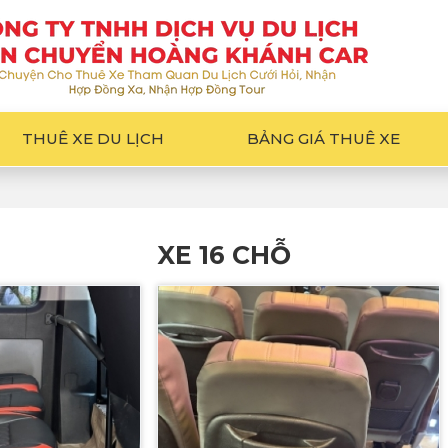
THUÊ XE DU LỊCH
BẢNG GIÁ THUÊ XE
XE 16 CHỖ