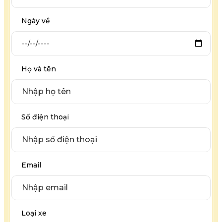
Ngày về
Họ và tên
Số điện thoại
Email
Loại xe