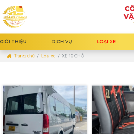
GIỚI THIỆU
DỊCH VỤ
LOẠI XE
Trang chủ
Loại xe
XE 16 CHỖ